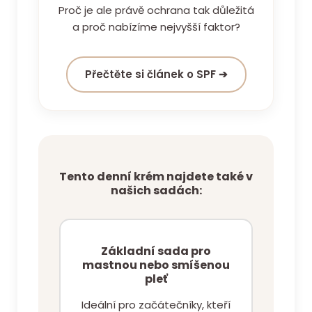
Proč je ale právě ochrana tak důležitá
a proč nabízíme nejvyšší faktor?
Přečtěte si článek o SPF ➔
Tento denní krém najdete také v
našich sadách:
Základní sada pro
mastnou nebo smíšenou
pleť
Ideální pro začátečníky, kteří