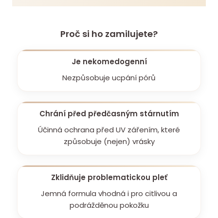
Proč si ho zamilujete?
Je nekomedogenní
Nezpůsobuje ucpání pórů
Chrání před předčasným stárnutím
Účinná ochrana před UV zářením, které
způsobuje (nejen) vrásky
Zklidňuje problematickou pleť
Jemná formula vhodná i pro citlivou a
podrážděnou pokožku