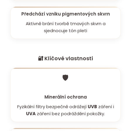
Předchází vzniku pigmentových skvrn
Aktivně brání tvorbě tmavých skvrn a
sjednocuje tón pleti
🔐 Klíčové vlastnosti
🛡️
Minerální ochrana
Fyzikální filtry bezpečně odrážejí
UVB
záření i
UVA
záření bez podráždění pokožky.