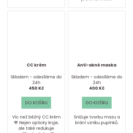
CC krém
Anti-akné maska
Skladem - odesíláme do
Skladem - odesíláme do
24h
24h
450 Kč
400 Kč
DO KOŠÍKU
DO KOŠÍKU
Víc než běžný CC krém
Snižuje tvorbu mazu a
💙 Nejen opticky kryje,
brání vzniku pupínků.
ale také redukuje