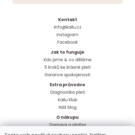
Kontakt
info@kailu.cz
Instagram
Facebook
Jak to funguje
Kdo jsme & co děláme
5 kroků ke krásné pleti
Garance spokojenosti
Extra průvodce
Diagnostika pleti
Kailu Klub
Náš blog
O nákupu
Doprava a platba
Obchodní podmínky