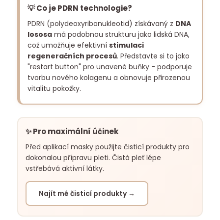
💡 Co je PDRN technologie?
PDRN (polydeoxyribonukleotid) získávaný z
DNA
lososa
má podobnou strukturu jako lidská DNA,
což umožňuje efektivní
stimulaci
regeneračních procesů
. Představte si to jako
"restart button" pro unavené buňky - podporuje
tvorbu nového kolagenu a obnovuje přirozenou
vitalitu pokožky.
✨ Pro maximální účinek
Před aplikací masky použijte čisticí produkty pro
dokonalou přípravu pleti. Čistá pleť lépe
vstřebává aktivní látky.
Najít mé čisticí produkty →