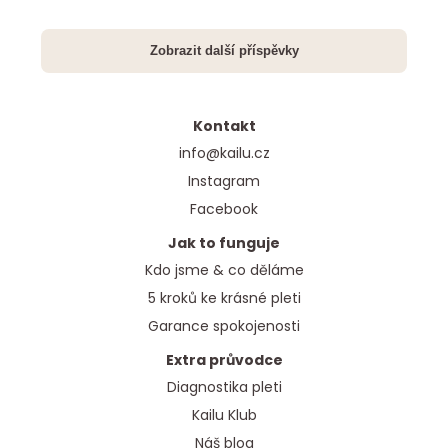
Kontakt
info@kailu.cz
Instagram
Facebook
Jak to funguje
Kdo jsme & co děláme
5 kroků ke krásné pleti
Garance spokojenosti
Extra průvodce
Diagnostika pleti
Kailu Klub
Náš blog