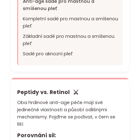
Anti-age sadě pro mastnou a
smíšenou pleť
Kompletní sadě pro mastnou a smíšenou
pleť
Základní sadě pro mastnou a smíšenou
pleť
Sadě pro aknozní pleť
⚔️
Peptidy vs. Retinol
Oba hrdinové anti-age péče mají své
jedinečné vlastnosti a působí odlišnými
mechanismy. Pojďme se podívat, v čem se
liší:
Porovnání sil: