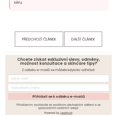
séru
.
PŘEDCHOZÍ ČLÁNEK
DALŠÍ ČLÁNEK
Chcete získat exkluzivní slevy, odměny,
možnost konzultace a skincare tipy?
Z odběru e-mailů se můžete kdykoliv odhlásit.
Přihlásit se k odběru e-mailů
Přihlášením souhlasíte se zasíláním obchodních sdělení a se
zpracováním osobních údajů.
Powered by
Leadhub
.