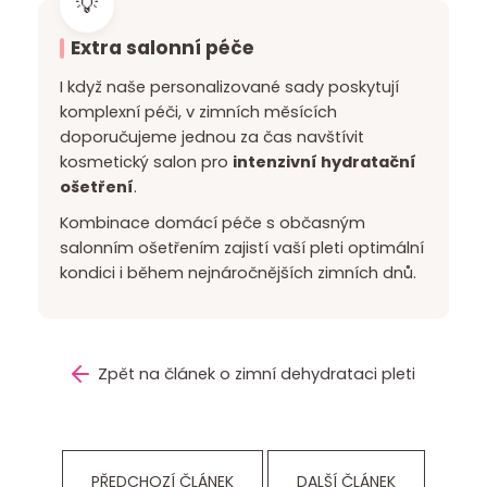
Extra salonní péče
I když naše personalizované sady poskytují
komplexní péči, v zimních měsících
doporučujeme jednou za čas navštívit
kosmetický salon pro
intenzivní hydratační
ošetření
.
Kombinace domácí péče s občasným
salonním ošetřením zajistí vaší pleti optimální
kondici i během nejnáročnějších zimních dnů.
Zpět na článek o zimní dehydrataci pleti
PŘEDCHOZÍ ČLÁNEK
DALŠÍ ČLÁNEK