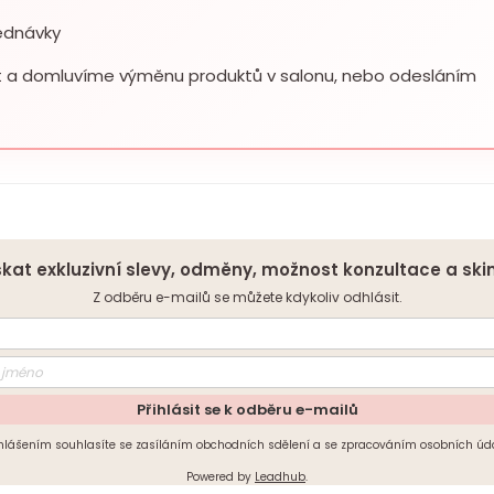
jednávky
a domluvíme výměnu produktů v salonu, nebo odesláním
kat exkluzivní slevy, odměny, možnost konzultace a ski
Z odběru e-mailů se můžete kdykoliv odhlásit.
Přihlásit se k odběru e-mailů
ihlášením souhlasíte se zasíláním obchodních sdělení a se zpracováním osobních úda
Powered by
Leadhub
.