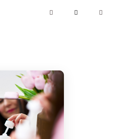
Hledat
Přihlášení
Nákupní
košík