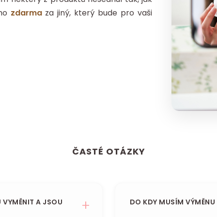
 ho
zdarma
za jiný, který bude pro vaši
ČASTÉ OTÁZKY
 VYMĚNIT A JSOU
DO KDY MUSÍM VÝMĚNU