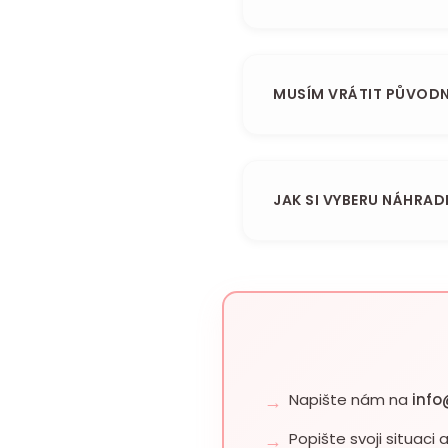
MUSÍM VRÁTIT PŮVODN
JAK SI VYBERU NÁHRA
Napište nám na
info
Popište svoji situaci