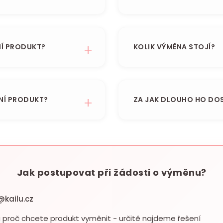
Í PRODUKT?
KOLIK VÝMĚNA STOJÍ?
DNÍ PRODUKT?
ZA JAK DLOUHO HO DO
Jak postupovat při žádosti o výměnu?
@kailu.cz
 a proč chcete produkt vyměnit - určitě najdeme řešení