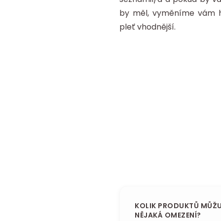
by měl, vyměníme vám
pleť vhodnější.
KOLIK PRODUKTŮ MŮŽU
NĚJAKÁ OMEZENÍ?