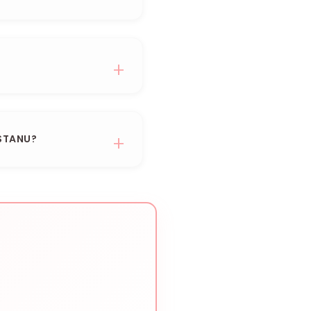
STANU?