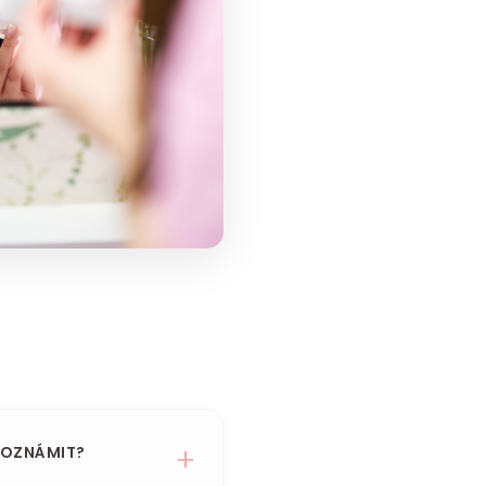
 OZNÁMIT?