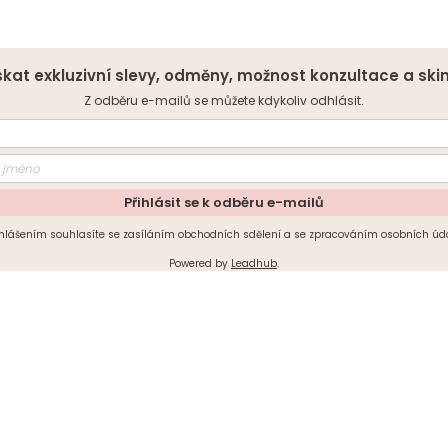
kat exkluzivní slevy, odměny, možnost konzultace a ski
Z odběru e-mailů se můžete kdykoliv odhlásit.
Přihlásit se k odběru e-mailů
ihlášením souhlasíte se zasíláním obchodních sdělení a se zpracováním osobních úda
Powered by
Leadhub
.