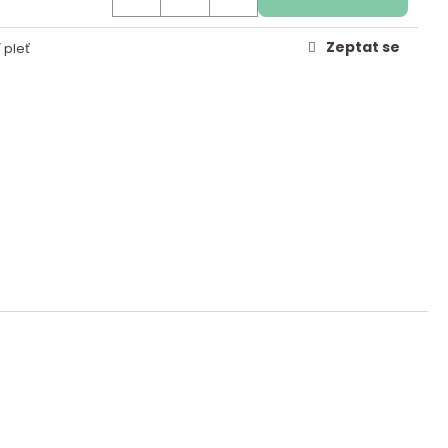
Zeptat se
 pleť