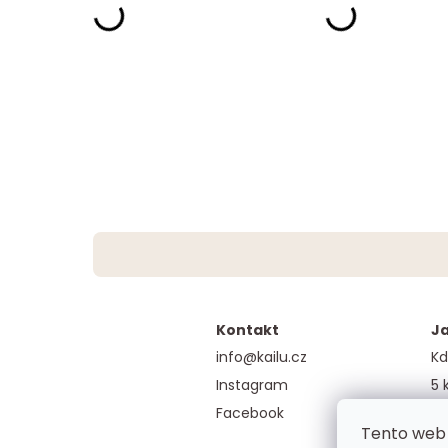
Kontakt
Ja
info@kailu.cz
Kd
Instagram
5 
Facebook
Ga
Tento web 