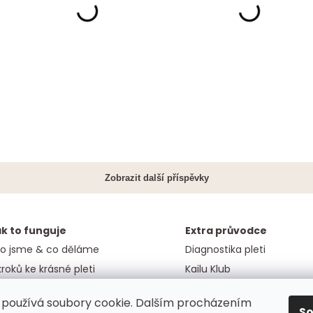
k to funguje
Extra průvodce
o jsme & co děláme
Diagnostika pleti
kroků ke krásné pleti
Kailu Klub
rance spokojenosti
Náš blog
používá soubory cookie. Dalším procházením
S