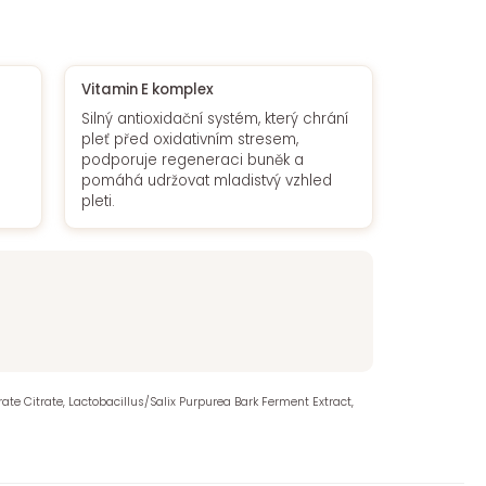
Vitamin E komplex
Silný antioxidační systém, který chrání
pleť před oxidativním stresem,
podporuje regeneraci buněk a
pomáhá udržovat mladistvý vzhled
pleti.
arate Citrate, Lactobacillus/Salix Purpurea Bark Ferment Extract,