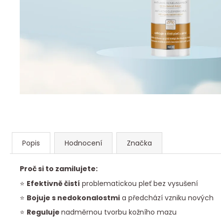
Popis
Hodnocení
Značka
Proč si to zamilujete:
⭐
Efektivně čistí
problematickou pleť bez vysušení
⭐
Bojuje s nedokonalostmi
a předchází vzniku nových
⭐
Reguluje
nadměrnou tvorbu kožního mazu