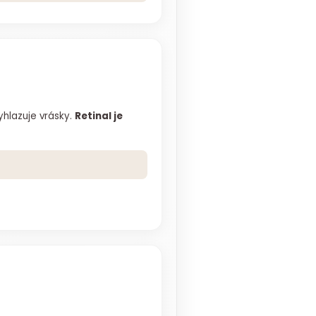
yhlazuje vrásky.
Retinal je