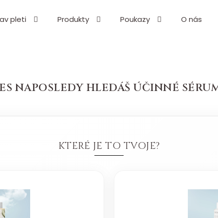
av pleti
Produkty
Poukazy
O nás
Co potřebujete najít?
HLEDAT
ES NAPOSLEDY HLEDÁŠ ÚČINNÉ SÉRUM.
Doporučujeme
KTERÉ JE TO TVOJE?