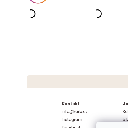
Kontakt
Ja
info@kailu.cz
Kd
Instagram
5 
Facebook
Ga