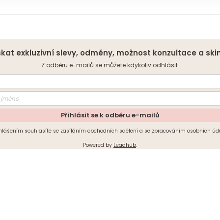
kat exkluzivní slevy, odměny, možnost konzultace a ski
Z odběru e-mailů se můžete kdykoliv odhlásit.
Přihlásit se k odběru e-mailů
ihlášením souhlasíte se zasíláním obchodních sdělení a se zpracováním osobních úda
Powered by
Leadhub
.