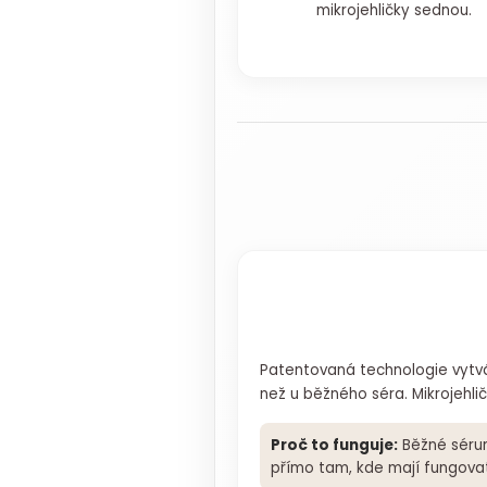
mikrojehličky sednou.
Patentovaná technologie vytv
než u běžného séra. Mikrojehličk
Proč to funguje:
Běžné sérum
přímo tam, kde mají fungovat